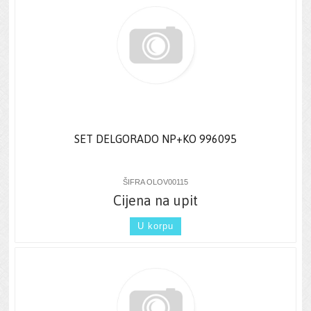
SET DELGORADO NP+KO 996095
ŠIFRA OLOV00115
Cijena na upit
U korpu