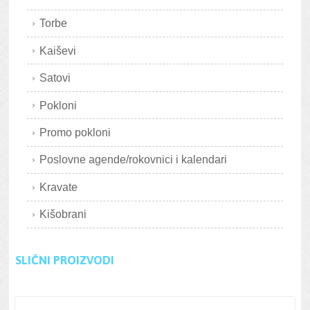
Torbe
Kaiševi
Satovi
Pokloni
Promo pokloni
Poslovne agende/rokovnici i kalendari
Kravate
Kišobrani
SLIČNI PROIZVODI