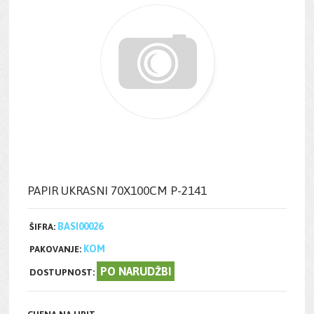
PAPIR UKRASNI 70X100CM P-2141
BASI00026
ŠIFRA:
KOM
PAKOVANJE:
PO NARUDŽBI
DOSTUPNOST: