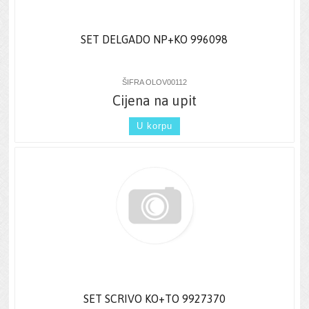
SET DELGADO NP+KO 996098
ŠIFRA OLOV00112
Cijena na upit
U korpu
SET SCRIVO KO+TO 9927370