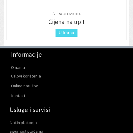
ŠIFRA OLOV00114
Cijena na upit
U korpu
Informacije
O nama
Uslovi korištenja
Online naružbe
Kontakt
Usluge i servisi
Način plaćanja
Sigurnost plaćanja