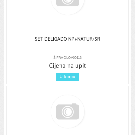
SET DELIGADO NP+NATUR/SR
ŠIFRA OLOV00113
Cijena na upit
U korpu