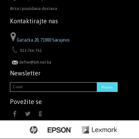
Brza i pouzdana dostava
Kontaktirajte nas
Gatačka 20, 71000 Sarajevo
033-766-761
defter@bih.net.ba
Newsletter
Povežite se