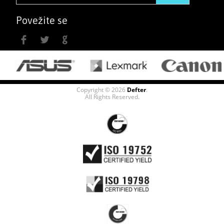
Povežite se
Copyright © 2026
Defter
.
All Rights Reserved.