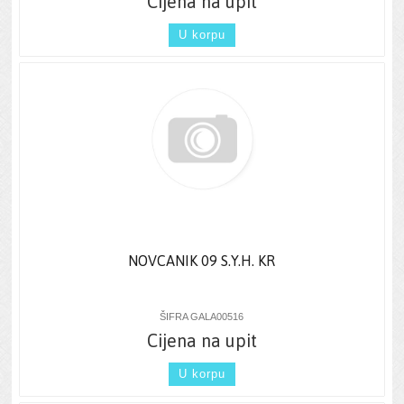
Cijena na upit
U korpu
NOVCANIK 09 S.Y.H. KR
ŠIFRA GALA00516
Cijena na upit
U korpu