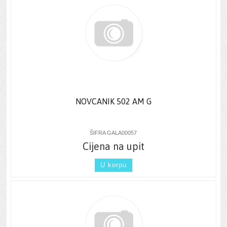
NOVCANIK 502 AM G
ŠIFRA GALA00057
Cijena na upit
U korpu