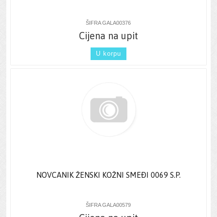
ŠIFRA GALA00376
Cijena na upit
U korpu
NOVCANIK ŽENSKI KOŽNI SMEÐI 0069 S.P.
ŠIFRA GALA00579