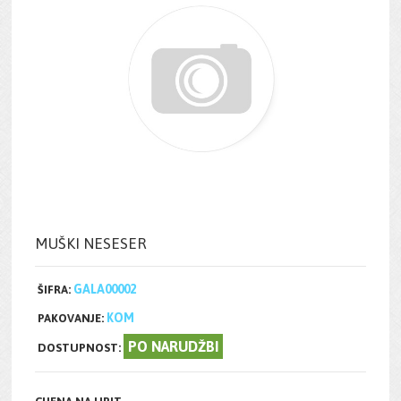
MUŠKI NESESER
GALA00002
ŠIFRA:
KOM
PAKOVANJE:
PO NARUDŽBI
DOSTUPNOST: