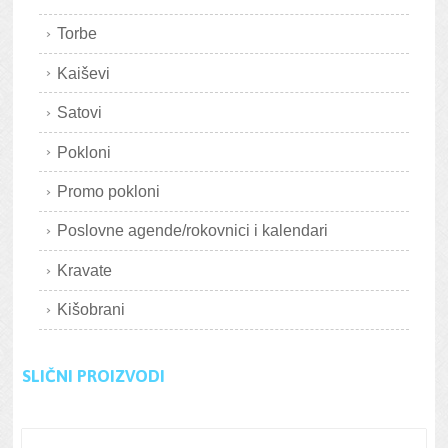
Torbe
Kaiševi
Satovi
Pokloni
Promo pokloni
Poslovne agende/rokovnici i kalendari
Kravate
Kišobrani
SLIČNI PROIZVODI