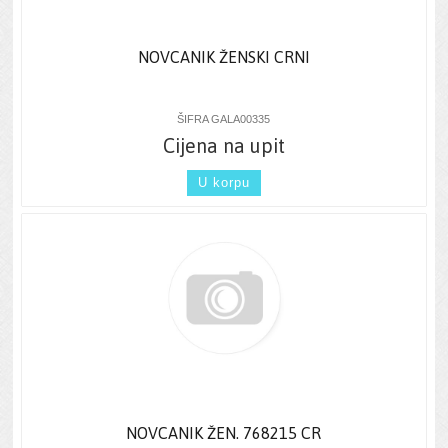
NOVCANIK ŽENSKI CRNI
ŠIFRA GALA00335
Cijena na upit
U korpu
NOVCANIK ŽEN. 768215 CR