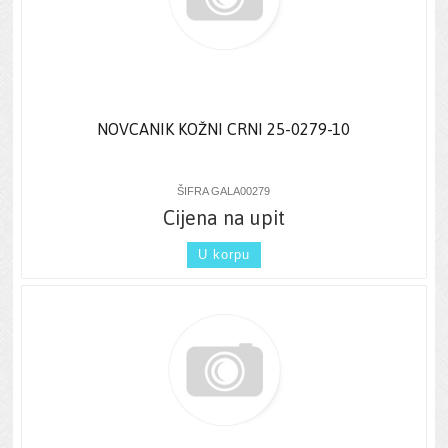
NOVCANIK KOŽNI CRNI 25-0279-10
ŠIFRA GALA00279
Cijena na upit
U korpu