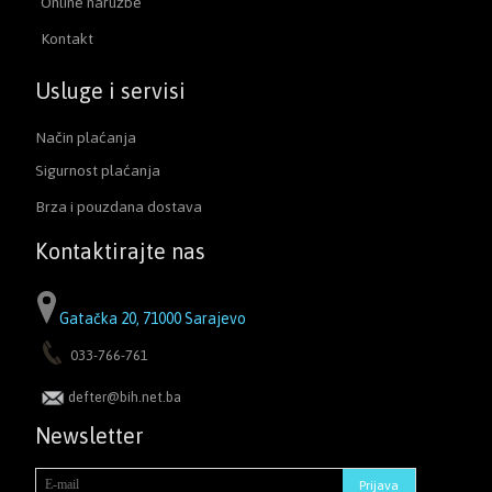
Online naružbe
Kontakt
Usluge i servisi
Način plaćanja
Sigurnost plaćanja
Brza i pouzdana dostava
Kontaktirajte nas
Gatačka 20, 71000 Sarajevo
033-766-761
defter@bih.net.ba
Newsletter