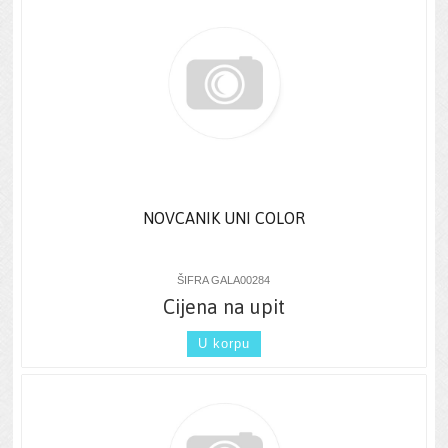
NOVCANIK UNI COLOR
ŠIFRA GALA00284
Cijena na upit
U korpu