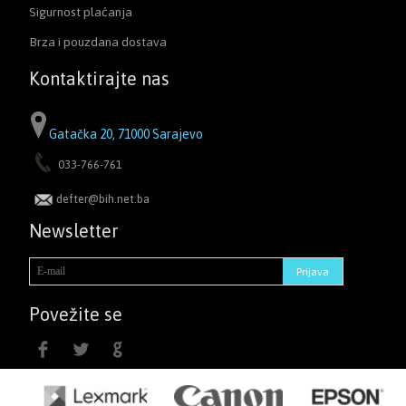
Sigurnost plaćanja
Brza i pouzdana dostava
Kontaktirajte nas
Gatačka 20, 71000 Sarajevo
033-766-761
defter@bih.net.ba
Newsletter
Povežite se