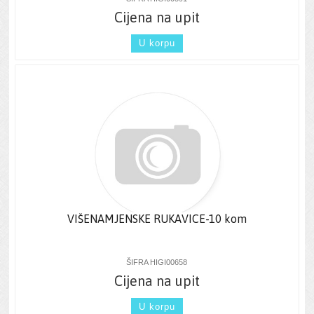
Cijena na upit
U korpu
VIŠENAMJENSKE RUKAVICE-10 kom
ŠIFRA HIGI00658
Cijena na upit
U korpu