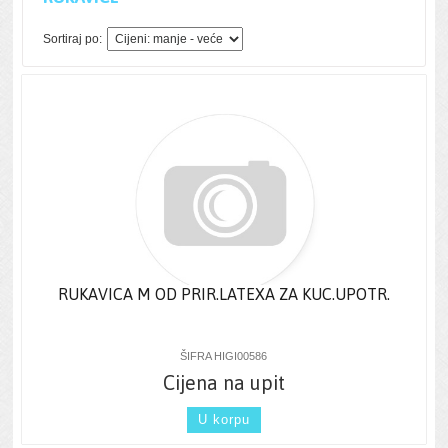
Sortiraj po:
RUKAVICA M OD PRIR.LATEXA ZA KUC.UPOTR.
ŠIFRA HIGI00586
Cijena na upit
U korpu