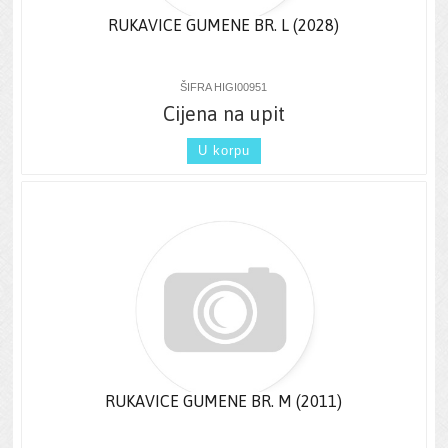
RUKAVICE GUMENE BR. L (2028)
ŠIFRA HIGI00951
Cijena na upit
U korpu
RUKAVICE GUMENE BR. M (2011)