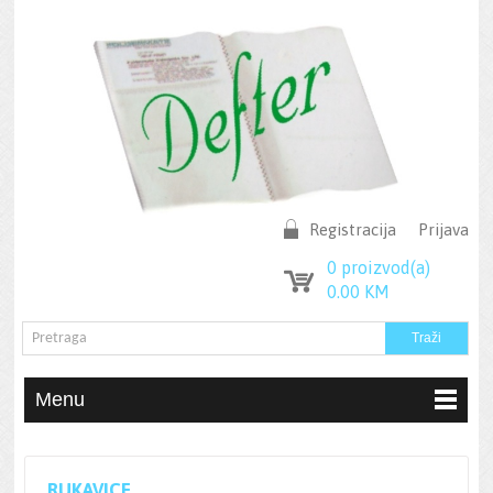
Registracija
Prijava
0
proizvod(a)
0.00
KM
Menu
RUKAVICE