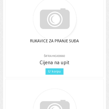
RUKAVICE ZA PRANJE SUÐA
ŠIFRA HIGI00660
Cijena na upit
U korpu