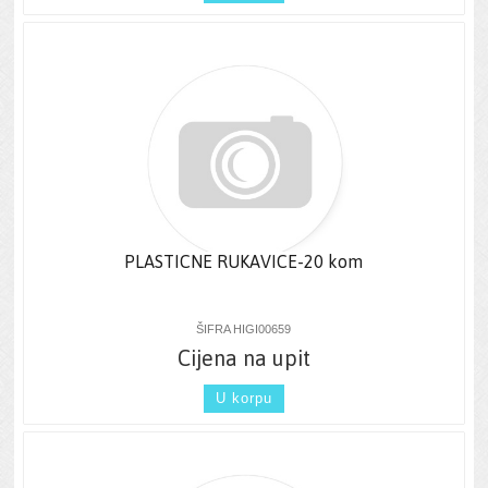
PLASTICNE RUKAVICE-20 kom
ŠIFRA HIGI00659
Cijena na upit
U korpu