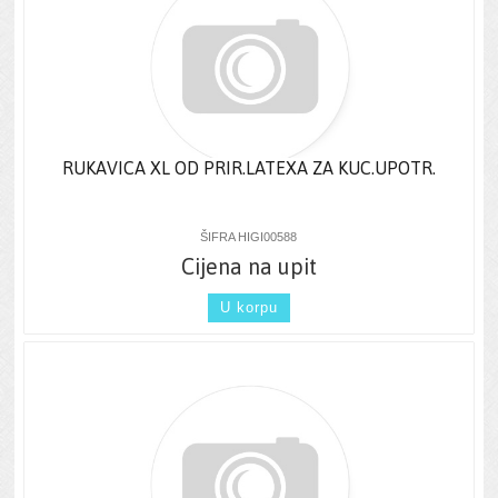
RUKAVICA XL OD PRIR.LATEXA ZA KUC.UPOTR.
ŠIFRA HIGI00588
Cijena na upit
U korpu