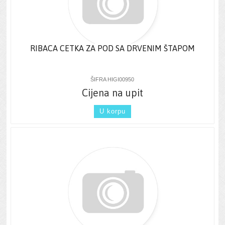
RIBACA CETKA ZA POD SA DRVENIM ŠTAPOM
ŠIFRA HIGI00950
Cijena na upit
U korpu