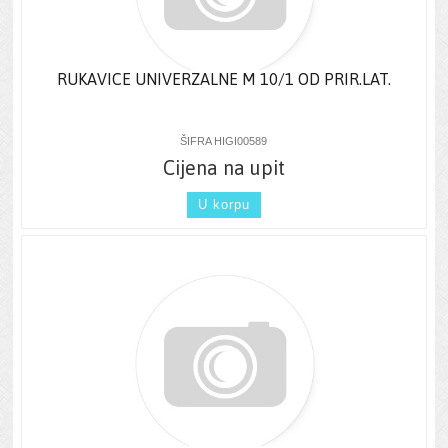
RUKAVICE UNIVERZALNE M 10/1 OD PRIR.LAT.
ŠIFRA HIGI00589
Cijena na upit
U korpu