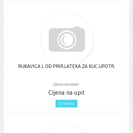
RUKAVICA L OD PRIR.LATEXA ZA KUC.UPOTR.
ŠIFRA HIGI00587
Cijena na upit
U korpu