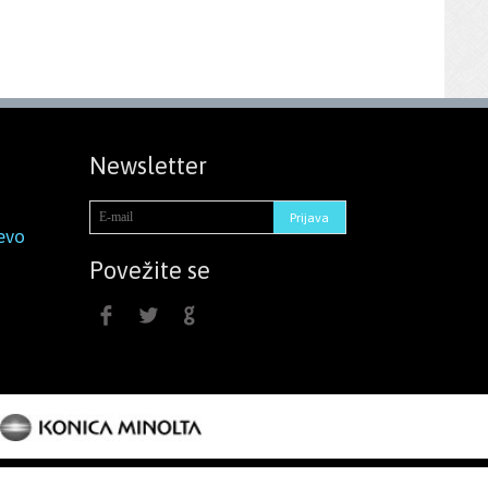
Newsletter
evo
Povežite se