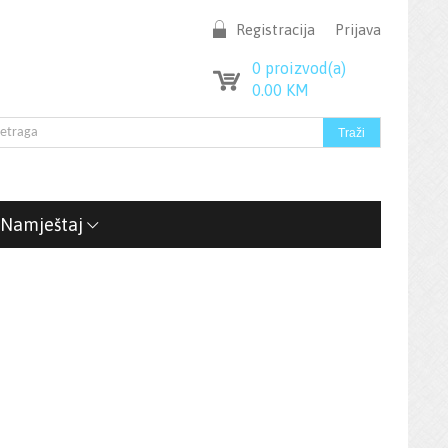
Registracija
Prijava
0
proizvod(a)
0.00
KM
Namještaj